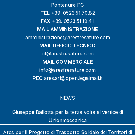
Pontenure PC
TEL
+39. 0523.51.70.82
FAX
+39. 0523.51.19.41
MAIL AMMINISTRAZIONE
amministrazione@aresfresature.com
MAIL UFFICIO TECNICO
ut@aresfresature.com
MAIL COMMERCIALE
info@aresfresature.com
PEC
ares.srl@open.legalmail.it
NEWS
Giuseppe Ballotta per la terza volta al vertice di
Unionmeccanica
Ares per il Progetto di Trasporto Solidale dei Territori di