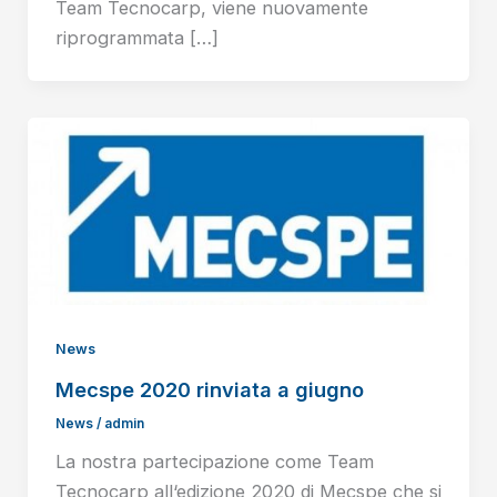
Team Tecnocarp, viene nuovamente
riprogrammata […]
News
Mecspe 2020 rinviata a giugno
News
/
admin
La nostra partecipazione come Team
Tecnocarp all‘edizione 2020 di Mecspe che si