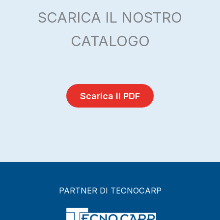
SCARICA IL NOSTRO
CATALOGO
Scarica il PDF
PARTNER DI TECNOCARP