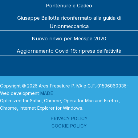
Pontenure e Cadeo
Giuseppe Ballotta riconfermato alla guida di
Unionmeccanica
Nuovo rinvio per Mecspe 2020
Aggiornamento Covid-19: ripresa dell’attività
Copyright © 2026 Ares Fresature P.IVA e C.F.:01596860336-
Web development
MADE
Optimized for Safari, Chrome, Opera for Mac and Firefox,
Chrome, Internet Explorer for Windows.
PRIVACY POLICY
COOKIE POLICY