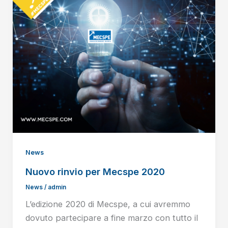
News
Nuovo rinvio per Mecspe 2020
News
/
admin
L’edizione 2020 di Mecspe, a cui avremmo
dovuto partecipare a fine marzo con tutto il