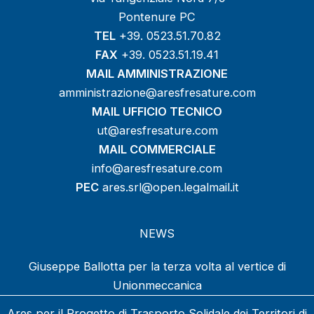
Pontenure PC
TEL
+39. 0523.51.70.82
FAX
+39. 0523.51.19.41
MAIL AMMINISTRAZIONE
amministrazione@aresfresature.com
MAIL UFFICIO TECNICO
ut@aresfresature.com
MAIL COMMERCIALE
info@aresfresature.com
PEC
ares.srl@open.legalmail.it
NEWS
Giuseppe Ballotta per la terza volta al vertice di
Unionmeccanica
Ares per il Progetto di Trasporto Solidale dei Territori di