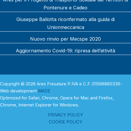
Pontenure e Cadeo
Giuseppe Ballotta riconfermato alla guida di
Unionmeccanica
Nuovo rinvio per Mecspe 2020
Aggiornamento Covid-19: ripresa dell’attività
Copyright © 2026 Ares Fresature P.IVA e C.F.:01596860336-
Web development
MADE
Optimized for Safari, Chrome, Opera for Mac and Firefox,
Chrome, Internet Explorer for Windows.
PRIVACY POLICY
COOKIE POLICY