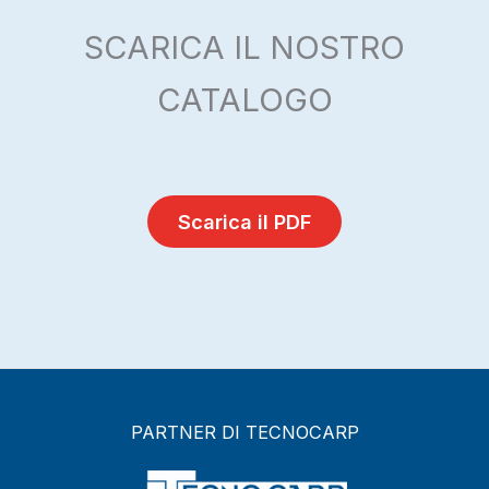
SCARICA IL NOSTRO
CATALOGO
Scarica il PDF
PARTNER DI TECNOCARP