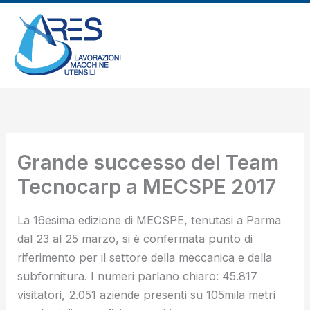
Vai
al
contenuto
Grande successo del Team
Tecnocarp a MECSPE 2017
La 16esima edizione di MECSPE, tenutasi a Parma
dal 23 al 25 marzo, si è confermata punto di
riferimento per il settore della meccanica e della
subfornitura. I numeri parlano chiaro: 45.817
visitatori, 2.051 aziende presenti su 105mila metri