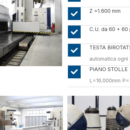
Z =1.600 mm
C.U. da 60 + 60 
TESTA BIROTAT
automatica ogni 
PIANO STOLLE
L=16.000mm P