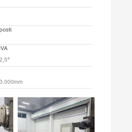
posti
IVA
2,5°
=3.000mm