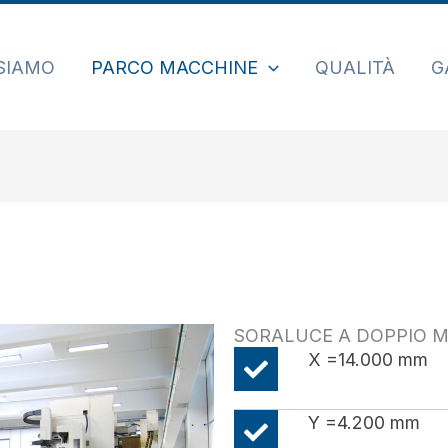
 SIAMO
PARCO MACCHINE
QUALITÀ
G
SORALUCE A DOPPIO 
X =14.000 mm
Y =4.200 mm