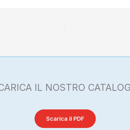
CARICA IL NOSTRO CATALO
Scarica il PDF