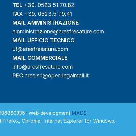
TEL
+39. 0523.51.70.82
FAX
+39. 0523.51.19.41
MAIL AMMINISTRAZIONE
amministrazione@aresfresature.com
MAIL UFFICIO TECNICO
ut@aresfresature.com
MAIL COMMERCIALE
info@aresfresature.com
PEC
ares.srl@open.legalmail.it
:01596860336- Web development
MADE
 Firefox, Chrome, Internet Explorer for Windows.