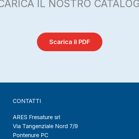
CARICA IL NOSTRO CATALO
Scarica il PDF
CONTATTI
ARES Fresature srl
Via Tangenziale Nord 7/9
Pontenure PC