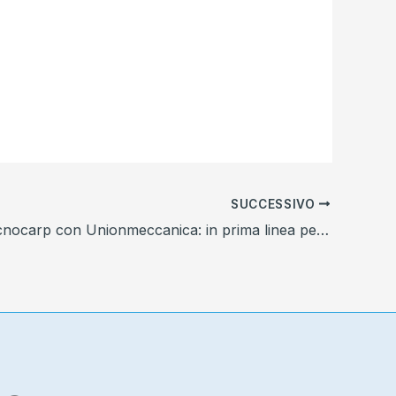
SUCCESSIVO
Il Team Tecnocarp con Unionmeccanica: in prima linea per la Formazione