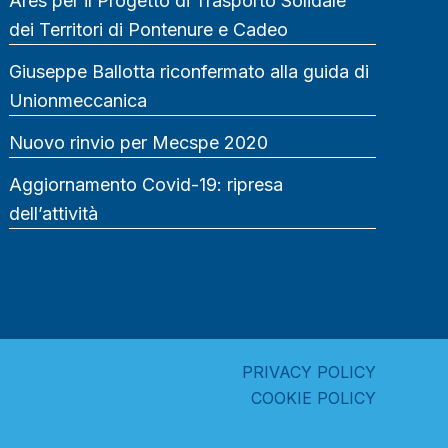
Ares per il Progetto di Trasporto Solidale
dei Territori di Pontenure e Cadeo
Giuseppe Ballotta riconfermato alla guida di
Unionmeccanica
Nuovo rinvio per Mecspe 2020
Aggiornamento Covid-19: ripresa
dell’attività
PRIVACY POLICY
COOKIE POLICY