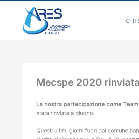
Vai
al
CHI
contenuto
Mecspe 2020 rinviata
La nostra partecipazione come Tea
stata rinviata a giugno.
Questi ultimi giorni fuori dal comune han