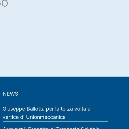
GO
NEWS
Giuseppe Ballotta per la terza volta al
vertice di Unionmeccanica