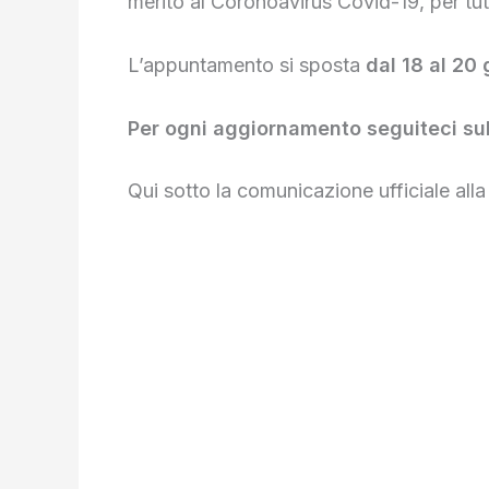
merito al Coronoavirus Covid-19, per tut
L’appuntamento si sposta
dal 18 al 20
Per ogni aggiornamento seguiteci sul
Qui sotto la comunicazione ufficiale all