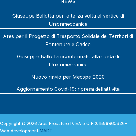
NEWS
Giuseppe Ballotta per la terza volta al vertice di
Unionmeccanica
Ares per il Progetto di Trasporto Solidale dei Territori di
Pontenure e Cadeo
Giuseppe Ballotta riconfermato alla guida di
Unionmeccanica
Nuovo rinvio per Mecspe 2020
Aggiornamento Covid-19: ripresa dell’attività
Copyright © 2026 Ares Fresature P.IVA e C.F.:01596860336-
Web development
MADE