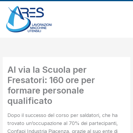
Vai
al
contenuto
Al via la Scuola per
Fresatori: 160 ore per
formare personale
qualificato
Dopo il successo del corso per saldatori, che ha
trovato un’occupazione al 70% dei partecipanti,
Confapi Industria Piacenza, grazie al suo ente di