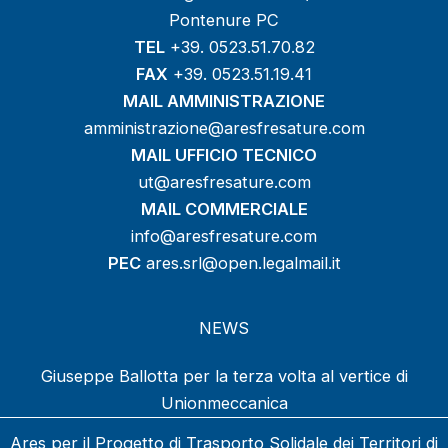
Pontenure PC
TEL
+39. 0523.51.70.82
FAX
+39. 0523.51.19.41
MAIL AMMINISTRAZIONE
amministrazione@aresfresature.com
MAIL UFFICIO TECNICO
ut@aresfresature.com
MAIL COMMERCIALE
info@aresfresature.com
PEC
ares.srl@open.legalmail.it
NEWS
Giuseppe Ballotta per la terza volta al vertice di
Unionmeccanica
Ares per il Progetto di Trasporto Solidale dei Territori di