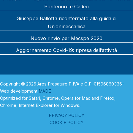
Pontenure e Cadeo
Giuseppe Ballotta riconfermato alla guida di
Unionmeccanica
Nuovo rinvio per Mecspe 2020
Aggiornamento Covid-19: ripresa dell’attività
Copyright © 2026 Ares Fresature P.IVA e C.F.:01596860336-
Web development
MADE
Optimized for Safari, Chrome, Opera for Mac and Firefox,
Chrome, Internet Explorer for Windows.
PRIVACY POLICY
COOKIE POLICY