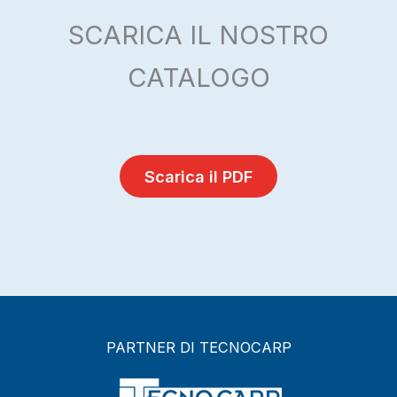
SCARICA IL NOSTRO
CATALOGO
Scarica il PDF
PARTNER DI TECNOCARP