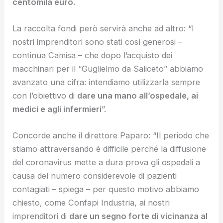
centomila euro.
La raccolta fondi però servirà anche ad altro: “I
nostri imprenditori sono stati così generosi –
continua Camisa – che dopo l’acquisto dei
macchinari per il “Guglielmo da Saliceto” abbiamo
avanzato una cifra: intendiamo utilizzarla sempre
con l’obiettivo di
dare una mano all’ospedale, ai
medici e agli infermieri
”.
Concorde anche il direttore Paparo: “Il periodo che
stiamo attraversando è difficile perché la diffusione
del coronavirus mette a dura prova gli ospedali a
causa del numero considerevole di pazienti
contagiati – spiega – per questo motivo abbiamo
chiesto, come Confapi Industria, ai nostri
imprenditori di
dare un segno forte di vicinanza al